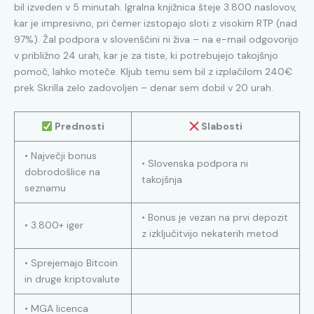
bil izveden v 5 minutah. Igralna knjižnica šteje 3.800 naslovov,
kar je impresivno, pri čemer izstopajo sloti z visokim RTP (nad
97%). Žal podpora v slovenščini ni živa – na e-mail odgovorijo
v približno 24 urah, kar je za tiste, ki potrebujejo takojšnjo
pomoč, lahko moteče. Kljub temu sem bil z izplačilom 240€
prek Skrilla zelo zadovoljen – denar sem dobil v 20 urah.
Prednosti
Slabosti
• Največji bonus
• Slovenska podpora ni
dobrodošlice na
takojšnja
seznamu
• Bonus je vezan na prvi depozit
• 3.800+ iger
z izključitvijo nekaterih metod
• Sprejemajo Bitcoin
in druge kriptovalute
• MGA licenca