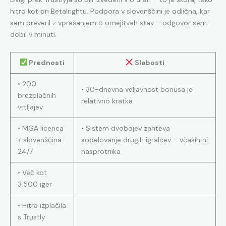
hitro kot pri Betalrightu. Podpora v slovenščini je odlična, kar
sem preveril z vprašanjem o omejitvah stav – odgovor sem
dobil v minuti.
Prednosti
Slabosti
• 200
• 30-dnevna veljavnost bonusa je
brezplačnih
relativno kratka
vrtljajev
• MGA licenca
• Sistem dvobojev zahteva
+ slovenščina
sodelovanje drugih igralcev – včasih ni
24/7
nasprotnika
• Več kot
3.500 iger
• Hitra izplačila
s Trustly