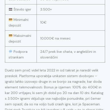
Število iger
3.500+
Minimalni
10€
depozit
Maksimalni
10.000€ na mesec
depozit
Podpora
24/7 prek live chata, v angleščini in
strankam
slovenščini
Duelz sem prvič videl leta 2022 in od takrat je naredil velik
preskok. Platforma uporablja unikaten sistem dvobojev –
igralci lahko izzovejo druge in se borijo za nagrade, kar doda
element tekmovalnosti. Bonus je izjemen: 100% do 400€ in
kar 200 vrtljajev, ki sem jih dobil po 20 na dan 10 dni. Katalog
s 3.500+ igrami vključuje vse najboljše ponudnike, pri čemer
sem opazil, da so na voljo tudi crash igre, kot je Spaceman.
Dvigi prek Trustlyja so bili izvedeni v 8 urah – to je skoraj tako