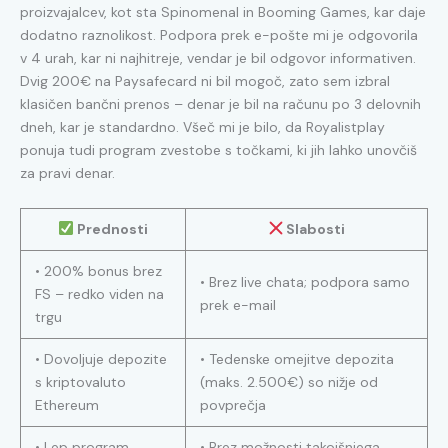
proizvajalcev, kot sta Spinomenal in Booming Games, kar daje
dodatno raznolikost. Podpora prek e-pošte mi je odgovorila
v 4 urah, kar ni najhitreje, vendar je bil odgovor informativen.
Dvig 200€ na Paysafecard ni bil mogoč, zato sem izbral
klasičen bančni prenos – denar je bil na računu po 3 delovnih
dneh, kar je standardno. Všeč mi je bilo, da Royalistplay
ponuja tudi program zvestobe s točkami, ki jih lahko unovčiš
za pravi denar.
Prednosti
Slabosti
• 200% bonus brez
• Brez live chata; podpora samo
FS – redko viden na
prek e-mail
trgu
• Dovoljuje depozite
• Tedenske omejitve depozita
s kriptovaluto
(maks. 2.500€) so nižje od
Ethereum
povprečja
• Lep program
• Brez možnosti takojšnjega