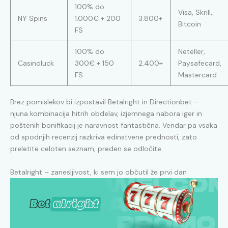
100% do
Visa, Skrill,
NY Spins
1.000€ + 200
3.800+
Bitcoin
FS
100% do
Neteller,
Casinoluck
300€ + 150
2.400+
Paysafecard,
FS
Mastercard
Brez pomislekov bi izpostavil Betalright in Directionbet –
njuna kombinacija hitrih obdelav, izjemnega nabora iger in
poštenih bonifikacij je naravnost fantastična. Vendar pa vsaka
od spodnjih recenzij razkriva edinstvene prednosti, zato
preletite celoten seznam, preden se odločite.
Betalright – zanesljivost, ki sem jo občutil že prvi dan