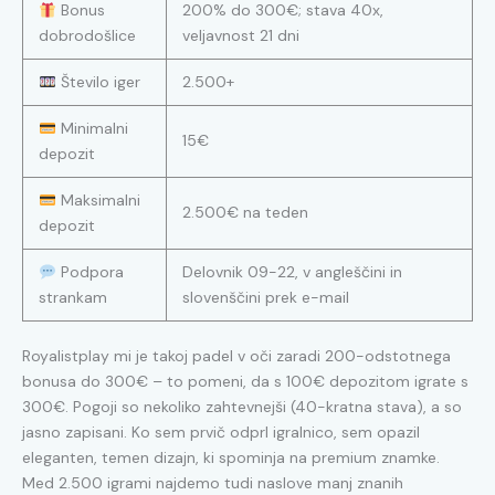
Bonus
200% do 300€; stava 40x,
dobrodošlice
veljavnost 21 dni
Število iger
2.500+
Minimalni
15€
depozit
Maksimalni
2.500€ na teden
depozit
Podpora
Delovnik 09-22, v angleščini in
strankam
slovenščini prek e-mail
Royalistplay mi je takoj padel v oči zaradi 200-odstotnega
bonusa do 300€ – to pomeni, da s 100€ depozitom igrate s
300€. Pogoji so nekoliko zahtevnejši (40-kratna stava), a so
jasno zapisani. Ko sem prvič odprl igralnico, sem opazil
eleganten, temen dizajn, ki spominja na premium znamke.
Med 2.500 igrami najdemo tudi naslove manj znanih