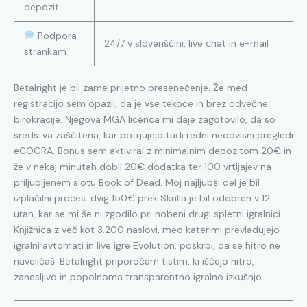
depozit
Podpora
24/7 v slovenščini, live chat in e-mail
strankam
Betalright je bil zame prijetno presenečenje. Že med
registracijo sem opazil, da je vse tekoče in brez odvečne
birokracije. Njegova MGA licenca mi daje zagotovilo, da so
sredstva zaščitena, kar potrjujejo tudi redni neodvisni pregledi
eCOGRA. Bonus sem aktiviral z minimalnim depozitom 20€ in
že v nekaj minutah dobil 20€ dodatka ter 100 vrtljajev na
priljubljenem slotu Book of Dead. Moj najljubši del je bil
izplačilni proces: dvig 150€ prek Skrilla je bil odobren v 12
urah, kar se mi še ni zgodilo pri nobeni drugi spletni igralnici.
Knjižnica z več kot 3.200 naslovi, med katerimi prevladujejo
igralni avtomati in live igre Evolution, poskrbi, da se hitro ne
naveličaš. Betalright priporočam tistim, ki iščejo hitro,
zanesljivo in popolnoma transparentno igralno izkušnjo.