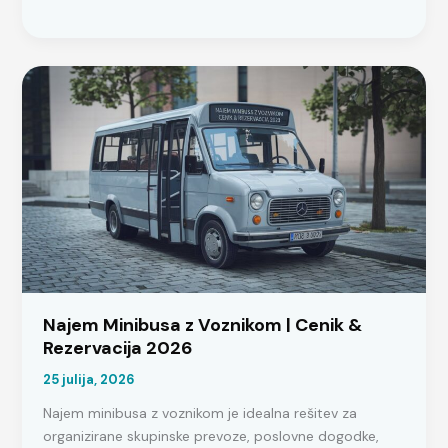
Najem
Vozila
za
Fizične
Osebe
2026
|
Vodnik
Najem Minibusa z Voznikom | Cenik &
Rezervacija 2026
25 julija, 2026
Najem minibusa z voznikom je idealna rešitev za
organizirane skupinske prevoze, poslovne dogodke,