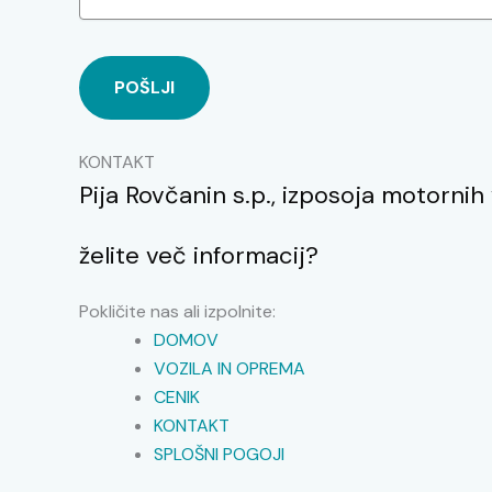
KONTAKT
Pija Rovčanin s.p., izposoja motornih 
želite več informacij?
Pokličite nas ali izpolnite:
DOMOV
VOZILA IN OPREMA
CENIK
KONTAKT
SPLOŠNI POGOJI