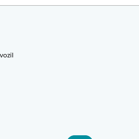
vozil