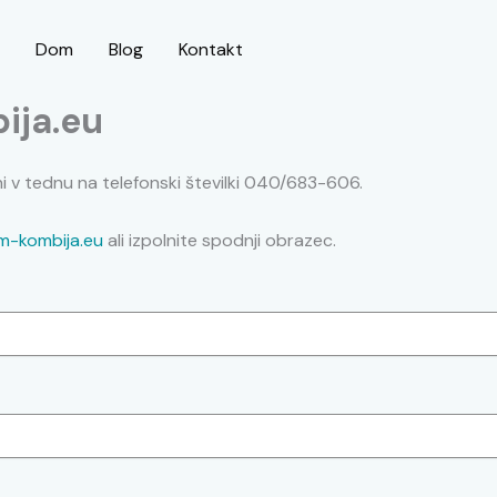
Dom
Blog
Kontakt
ija.eu
i v tednu na telefonski številki 040/683-606.
m-kombija.eu
ali izpolnite spodnji obrazec.