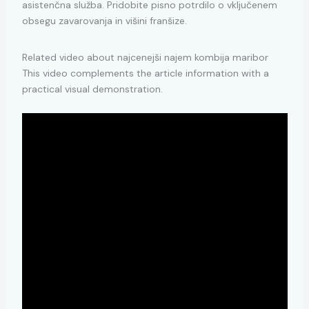
asistenčna služba. Pridobite pisno potrdilo o vključenem
obsegu zavarovanja in višini franšize.
Related video about najcenejši najem kombija maribor
This video complements the article information with a
practical visual demonstration.