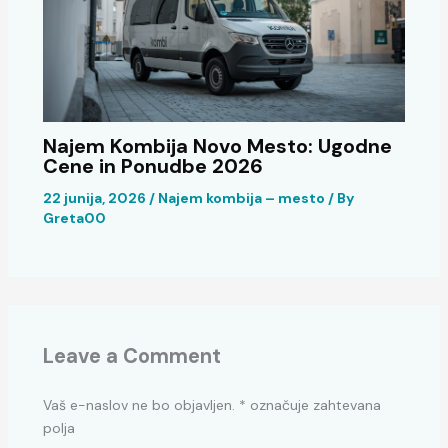
Najem Kombija Novo Mesto: Ugodne
Cene in Ponudbe 2026
22 junija, 2026
/
Najem kombija – mesto
/ By
Greta00
Leave a Comment
Vaš e-naslov ne bo objavljen.
*
označuje zahtevana
polja