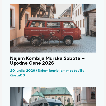
Najem Kombija Murska Sobota –
Ugodne Cene 2026
20 junija, 2026
/
Najem kombija – mesto
/ By
Greta00