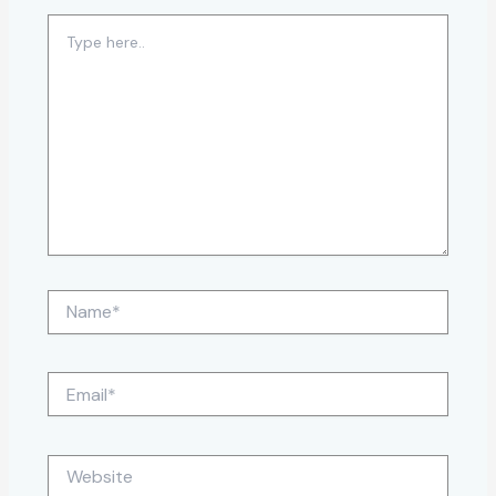
Type
here..
Name*
Email*
Website