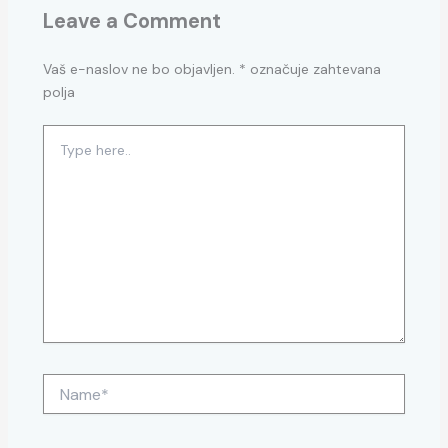
Leave a Comment
Vaš e-naslov ne bo objavljen.
*
označuje zahtevana
polja
Type
here..
Name*