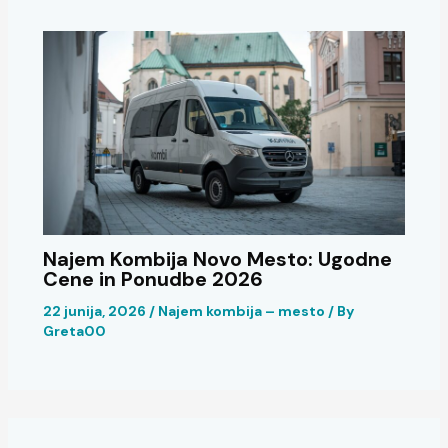
Najem Kombija Novo Mesto: Ugodne
Cene in Ponudbe 2026
22 junija, 2026
/
Najem kombija – mesto
/ By
Greta00