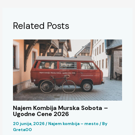
Related Posts
Najem Kombija Murska Sobota –
Ugodne Cene 2026
20 junija, 2026
/
Najem kombija – mesto
/ By
Greta00