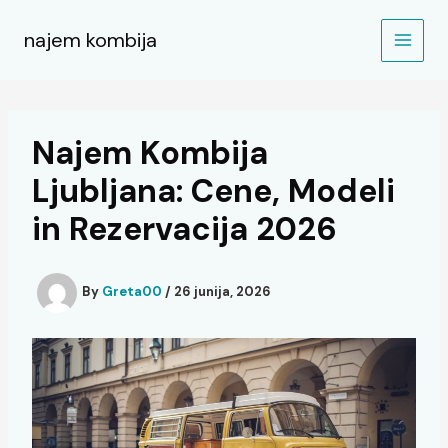
Skip
to
najem kombija
content
Najem Kombija
Ljubljana: Cene, Modeli
in Rezervacija 2026
By
Greta00
/
26 junija, 2026